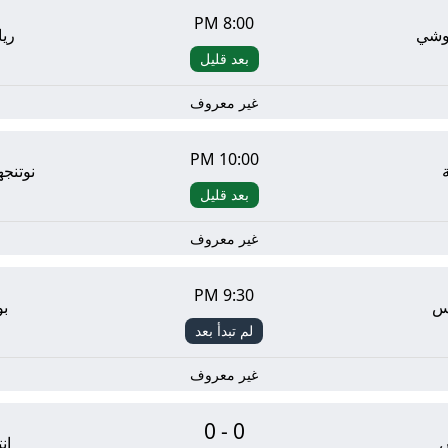
8:00 PM
روشي
ريا
بعد قليل
غير معروف
10:00 PM
نوتنج
بعد قليل
غير معروف
9:30 PM
يس
بو
لم تبدأ بعد
غير معروف
0-0
س
إن