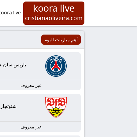
koora live
koora live
cristianaoliveira.com
أهم مباريات اليوم
باريس سان ج
غير معروف
شتوتجار
غير معروف