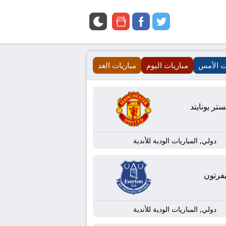
google
facebook
twitter
news
ت الأمس
مباريات اليوم
مباريات الغد
تر يونايتد
دولي, المباريات الودية للأندية
يفرتون
دولي, المباريات الودية للأندية