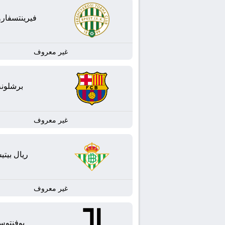
فيرينتسفا
غير معروف
برشلونة
غير معروف
ريال بيت
غير معروف
يوفنتو