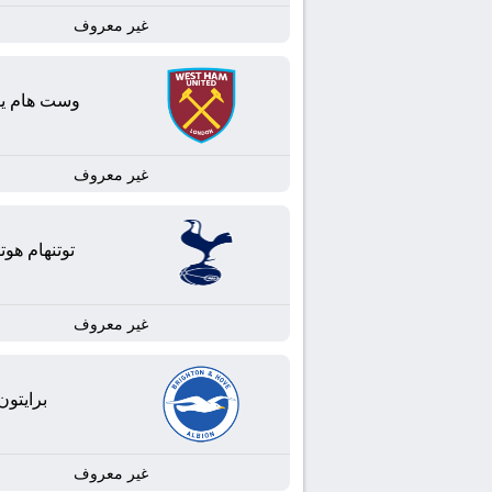
غير معروف
وست هام يون
غير معروف
توتنهام هو
غير معروف
برايتون
غير معروف