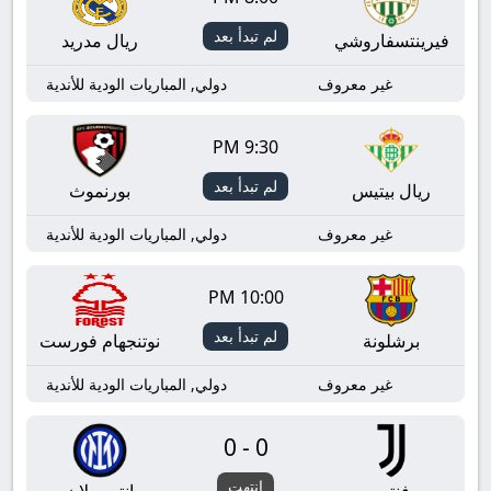
لم تبدأ بعد
فيرينتسفاروشي
ريال مدريد
غير معروف
دولي, المباريات الودية للأندية
9:30 PM
لم تبدأ بعد
ريال بيتيس
بورنموث
غير معروف
دولي, المباريات الودية للأندية
10:00 PM
لم تبدأ بعد
برشلونة
نوتنجهام فورست
غير معروف
دولي, المباريات الودية للأندية
0-0
انتهت