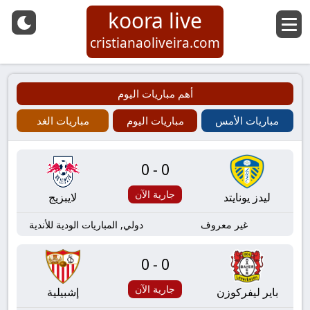
koora live
cristianaoliveira.com
أهم مباريات اليوم
مباريات الأمس
مباريات اليوم
مباريات الغد
0-0
جارية الآن
ليدز يونايتد
لايبزيج
غير معروف
دولي, المباريات الودية للأندية
0-0
جارية الآن
باير ليفركوزن
إشبيلية