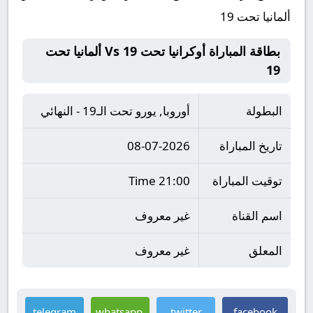
ألمانيا تحت 19
بطاقة المباراة أوكرانيا تحت 19 Vs ألمانيا تحت
19
البطولة
أوروبا, يورو تحت الـ19 - النهائي
تاريخ المباراة
08-07-2026
توقيت المباراة
21:00 Time
اسم القناة
غير معروف
المعلق
غير معروف
telegram
whatsapp
twitter
facebook